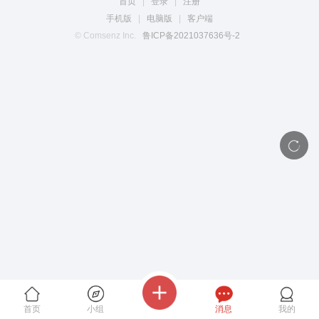
首页
|
登录
|
注册
手机版
|
电脑版
|
客户端
© Comsenz Inc.
鲁ICP备2021037636号-2
首页
小组
消息
我的