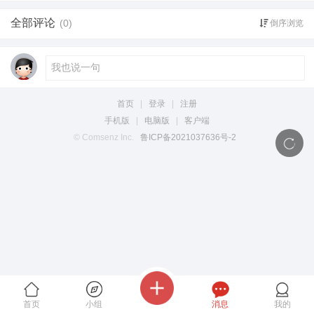
全部评论
(0)
倒序浏览
首页
|
登录
|
注册
手机版
|
电脑版
|
客户端
© Comsenz Inc.
鲁ICP备2021037636号-2
首页
小组
消息
我的