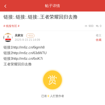
帖子详情
链接:.链接:.链接:.王者荣耀回归去撸
# 线报专区 #
900
0
吴家吉
楼主
+关注
2025-9-15 21:14:09
收藏
链接1http://m6z.cn/6igmh8
链接2http://m6z.cn/63dW7U
链接3http://m6z.cn/6xiK7i
王者荣耀回归去撸
赏
已有
0
人打赏作者