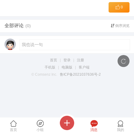
0
全部评论
(0)
倒序浏览
首页
|
登录
|
注册
手机版
|
电脑版
|
客户端
© Comsenz Inc.
鲁ICP备2021037636号-2
首页
小组
消息
我的