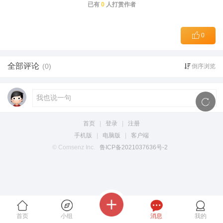
已有
0
人打赏作者
0
全部评论
(0)
倒序浏览
首页
|
登录
|
注册
手机版
|
电脑版
|
客户端
© Comsenz Inc.
鲁ICP备2021037636号-2
首页
小组
消息
我的