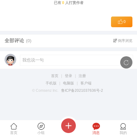
已有
0
人打赏作者
0
全部评论
(0)
倒序浏览
首页
|
登录
|
注册
手机版
|
电脑版
|
客户端
© Comsenz Inc.
鲁ICP备2021037636号-2
首页
小组
消息
我的