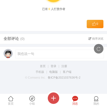
已有
0
人打赏作者
0
全部评论
(0)
倒序浏览
首页
|
登录
|
注册
手机版
|
电脑版
|
客户端
© Comsenz Inc.
鲁ICP备2021037636号-2
首页
小组
消息
我的