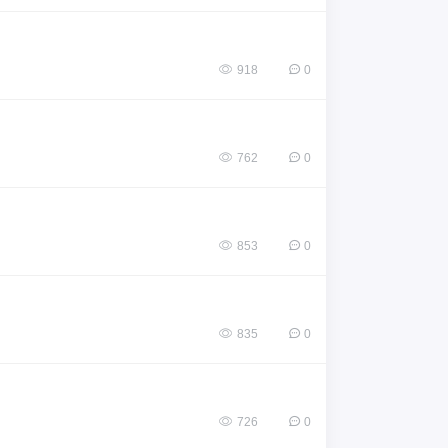
918
0
762
0
853
0
835
0
726
0