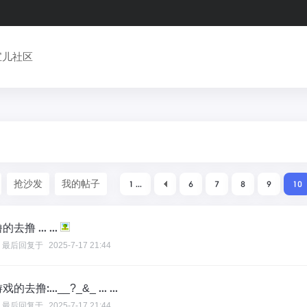
宝儿社区
抢沙发
我的帖子
1 ...
6
7
8
9
10
... ...
最后回复于
2025-7-17 21:44
..__?_&_ ... ...
最后回复于
2025-7-17 21:44