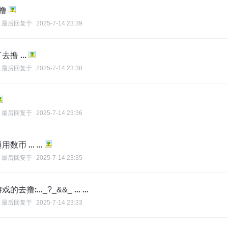
撸
最后回复于
2025-7-14 23:39
 ...
最后回复于
2025-7-14 23:38
最后回复于
2025-7-14 23:36
... ...
最后回复于
2025-7-14 23:35
.._?_&&_ ... ...
最后回复于
2025-7-14 23:33