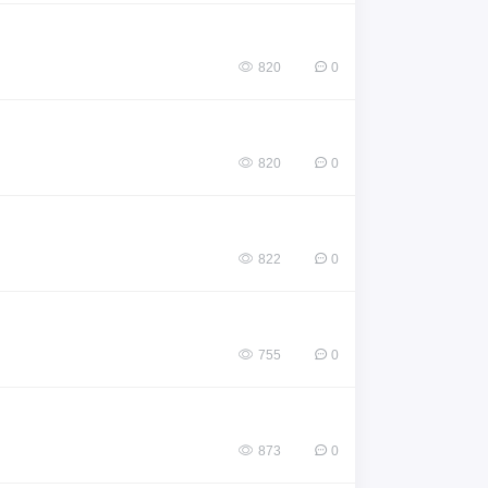
820
0
820
0
822
0
755
0
873
0