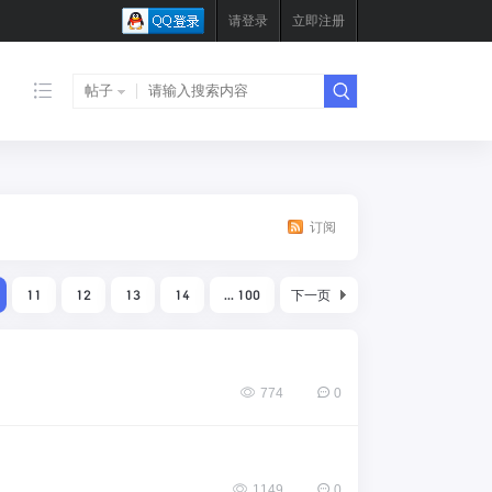
请登录
立即注册
帖子
订阅
11
12
13
14
... 100
下一页
774
0
1149
0