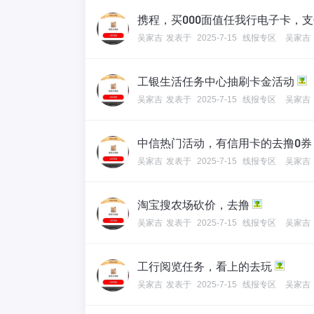
携程，买000面值任我行电子卡，支付宝江西
吴家吉
发表于
2025-7-15
线报专区
吴家吉
工银生活任务中心抽刷卡金活动
吴家吉
发表于
2025-7-15
线报专区
吴家吉
中信热门活动，有信用卡的去撸0券
吴家吉
发表于
2025-7-15
线报专区
吴家吉
淘宝搜农场砍价，去撸
吴家吉
发表于
2025-7-15
线报专区
吴家吉
工行阅览任务，看上的去玩
吴家吉
发表于
2025-7-15
线报专区
吴家吉