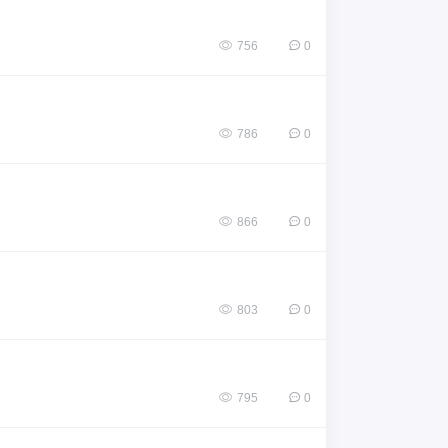
756
0
786
0
866
0
803
0
795
0