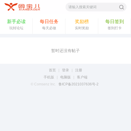
索
新手必读
每日任务
奖励榜
每日签到
玩转论坛
每天必做
实时奖励
签到打卡
暂时还没有帖子
首页
|
登录
|
注册
手机版
|
电脑版
|
客户端
© Comsenz Inc.
鲁ICP备2021037636号-2