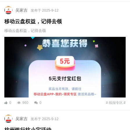
吴家吉
发布于 2025-9-12
移动云盘权益，记得去领
移动云盘权益，记得去领
0
960
0
# 线报专区 #
吴家吉
发布于 2025-9-12