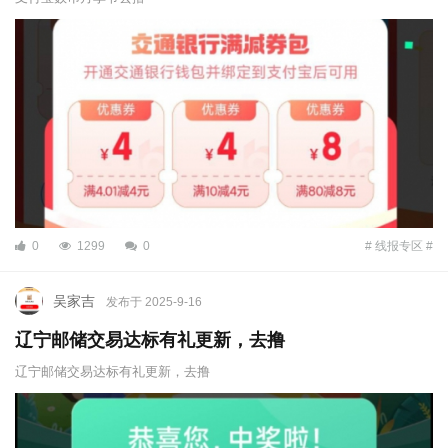
0
1299
0
# 线报专区 #
吴家吉
发布于 2025-9-16
辽宁邮储交易达标有礼更新，去撸
辽宁邮储交易达标有礼更新，去撸