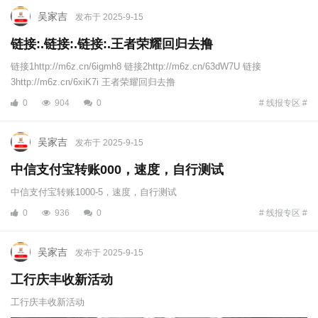
吴家吉
发布于 2025-9-15
链接:.链接:.链接:.王者荣耀回归去撸
链接1http://m6z.cn/6igmh8 链接2http://m6z.cn/63dW7U 链接
3http://m6z.cn/6xiK7i 王者荣耀回归去撸
0
904
0
# 线报专区 #
吴家吉
发布于 2025-9-15
中信支付宝转账000，速度，自行测试
中信支付宝转账1000-5，速度，自行测试
0
936
0
# 线报专区 #
吴家吉
发布于 2025-9-15
工行庆丰收新活动
工行庆丰收新活动