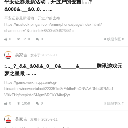
平安证券最新活动，开过户的去撸:....?
&000&.__&0..0. ... ...
平安证券最新活动，开过户的去撸
https://m.stock.pingan.com/omm/phonex/page/index.html?
sharecount=1&unionId=8500a49d623441c ...
0
1210
0
# 线报专区 #
吴家吉
发布于 2025-9-11
:..._?_&&_&0&&_0__0&_____&______腾讯游戏元
梦之星最 ... ...
https://game.weixin.qq.com/cgi-
bin/actnew/newportalact/223351/c8rE4dhePhONVAADNoU97Mfa1-
V9ixTHgfhtepkAdSMgmBRGkYf4hvj2yt ...
0
1058
0
# 线报专区 #
吴家吉
发布于 2025-9-11