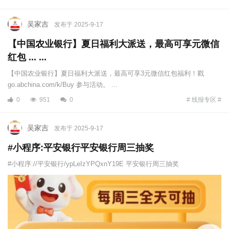
吴家吉
发布于 2025-9-17
【中国农业银行】夏日福利大派送，最高可享元微信
红包 ... ...
【中国农业银行】夏日福利大派送，最高可享3元微信红包福利！戳
go.abchina.com/k/Buy 参与活动。 ...
0
951
0
# 线报专区 #
吴家吉
发布于 2025-9-17
#小程序:平安银行平安银行周三抽奖
#小程序://平安银行/ypLeIzYPQxnY19E 平安银行周三抽奖