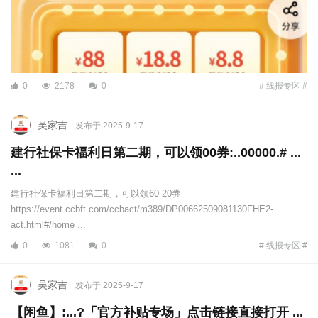
0
2178
0
# 线报专区 #
吴家吉
发布于 2025-9-17
建行社保卡福利日第二期，可以领00券:..00000.# ...
...
建行社保卡福利日第二期，可以领60-20券
https://event.ccbft.com/ccbact/m389/DP00662509081130FHE2-
act.html#/home ...
0
1081
0
# 线报专区 #
吴家吉
发布于 2025-9-17
【闲鱼】:...?「官方补贴专场」点击链接直接打开 ...