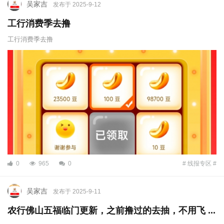
吴家吉
发布于 2025-9-12
工行消费季去撸
工行消费季去撸
0
965
0
# 线报专区 #
吴家吉
发布于 2025-9-11
农行佛山五福临门更新，之前撸过的去抽，不用飞 ...
...