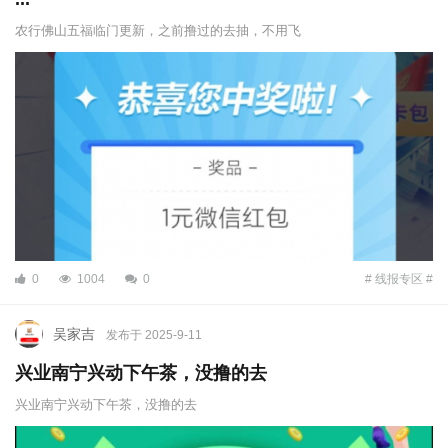
农行佛山五福临门更新，之前撸过的去抽，不用飞
0
1004
0
# 线报专区 #
吴家吉
发布于 2025-9-11
兴业南宁兴动下午茶，没撸的去
兴业南宁兴动下午茶，没撸的去