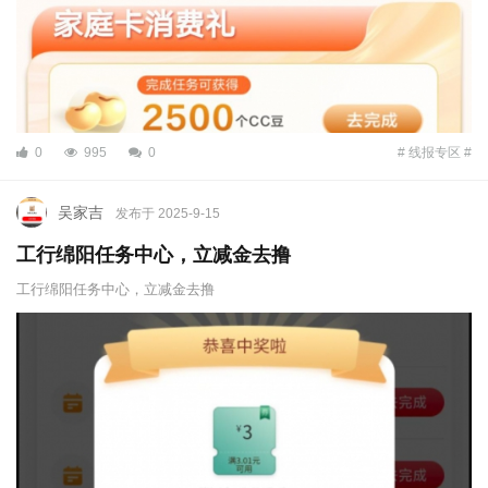
0
995
0
# 线报专区 #
吴家吉
发布于 2025-9-15
工行绵阳任务中心，立减金去撸
工行绵阳任务中心，立减金去撸