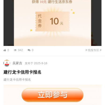
0
942
0
# 线报专区 #
吴家吉
发布于 2025-9-16
建行龙卡信用卡报名
建行龙卡信用卡报名