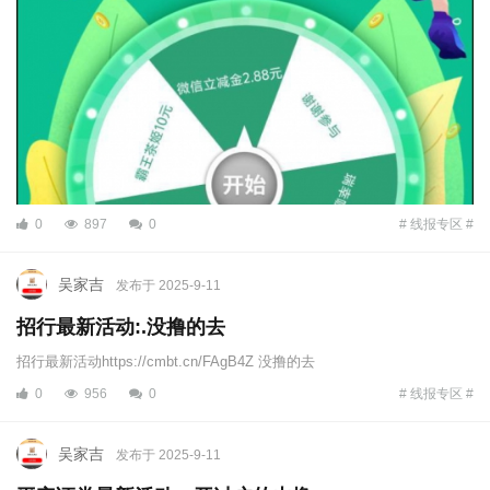
0
897
0
# 线报专区 #
吴家吉
发布于 2025-9-11
招行最新活动:.没撸的去
招行最新活动https://cmbt.cn/FAgB4Z 没撸的去
0
956
0
# 线报专区 #
吴家吉
发布于 2025-9-11