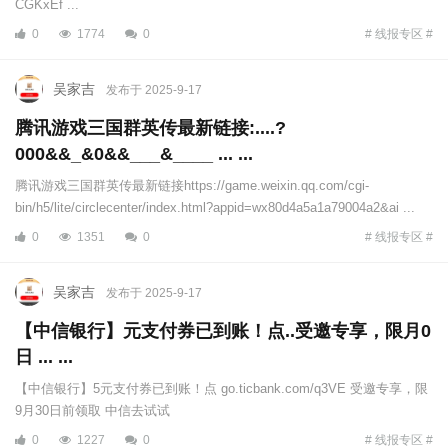
CGKxEf ...
0
1774
0
# 线报专区 #
吴家吉
发布于 2025-9-17
腾讯游戏三国群英传最新链接:....?
000&&_&0&&___&____ ... ...
腾讯游戏三国群英传最新链接https://game.weixin.qq.com/cgi-
bin/h5/lite/circlecenter/index.html?appid=wx80d4a5a1a79004a2&ai ...
0
1351
0
# 线报专区 #
吴家吉
发布于 2025-9-17
【中信银行】元支付券已到账！点..受邀专享，限月0
日 ... ...
【中信银行】5元支付券已到账！点 go.ticbank.com/q3VE 受邀专享，限
9月30日前领取 中信去试试
0
1227
0
# 线报专区 #