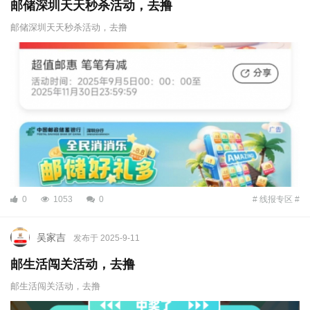
邮储深圳天天秒杀活动，去撸
邮储深圳天天秒杀活动，去撸
0
1053
0
# 线报专区 #
吴家吉
发布于 2025-9-11
邮生活闯关活动，去撸
邮生活闯关活动，去撸