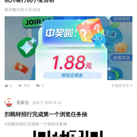
杭州银行杭小宝活动
杭州银行杭小宝活动
0
966
0
# 线报专区 #
吴家吉
发布于 2025-9-12
扫眺转招行完成第一个浏览任务抽
V扫眺转招行完成第一个浏览任务抽