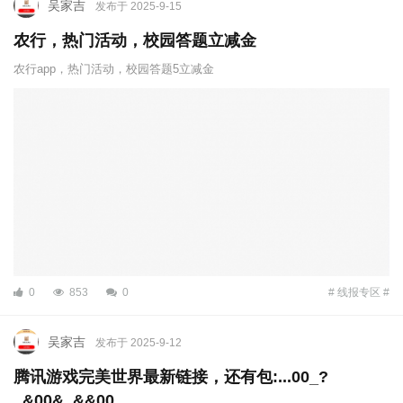
吴家吉
发布于 2025-9-15
农行，热门活动，校园答题立减金
农行app，热门活动，校园答题5立减金
0
853
0
# 线报专区 #
吴家吉
发布于 2025-9-12
腾讯游戏完美世界最新链接，还有包:...00_?
_&00&_&&00 ... ...