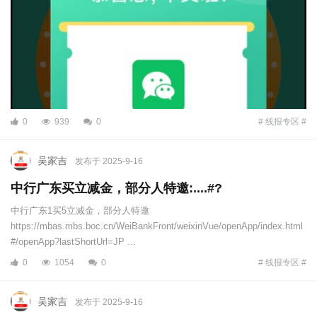
0
939
0
# 线报专区 #
吴家吉
发布于 2025-9-16
中行广东买立减金，部分人特邀:....#?
中行广东1买5立减金，部分人特邀
https://mbas.mbs.boc.cn/WeiBankFront/weixinVue/openApp/index.html
#/openApp?lastShortUrl=JP ...
0
1054
0
# 线报专区 #
吴家吉
发布于 2025-9-16