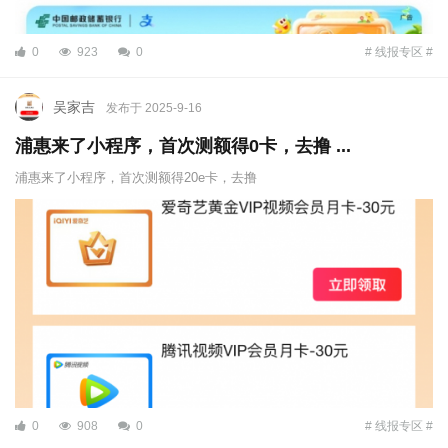
0
923
0
# 线报专区 #
吴家吉
发布于 2025-9-16
浦惠来了小程序，首次测额得0卡，去撸 ...
浦惠来了小程序，首次测额得20e卡，去撸
0
908
0
# 线报专区 #